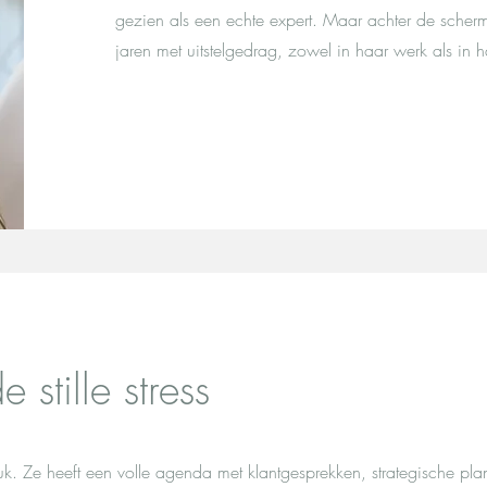
gezien als een echte expert. Maar achter de scherme
jaren met uitstelgedrag, zowel in haar werk als in h
 stille stress
ruk. Ze heeft een volle agenda met klantgesprekken, strategische pl