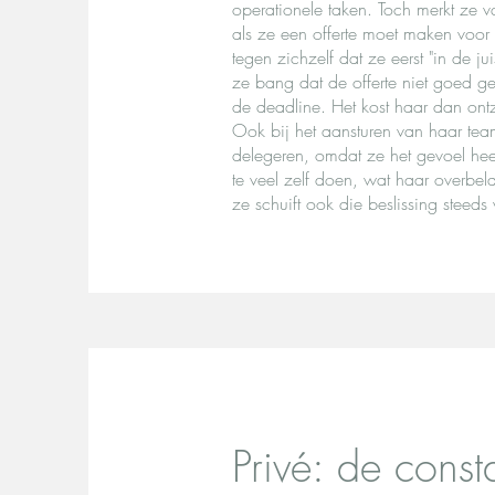
operationele taken. Toch merkt ze v
als ze een offerte moet maken voor 
tegen zichzelf dat ze eerst "in de j
ze bang dat de offerte niet goed ge
de deadline. Het kost haar dan ontz
Ook bij het aansturen van haar team
delegeren, omdat ze het gevoel heef
te veel zelf doen, wat haar overbel
ze schuift ook die beslissing steeds 
Privé: de const