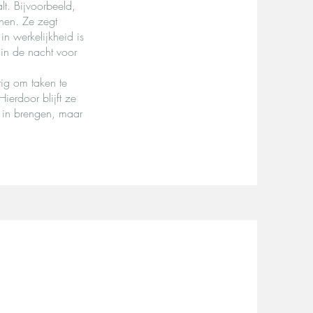
lt. Bijvoorbeeld,
nnen. Ze zegt
in werkelijkheid is
 in de nacht voor
tig om taken te
ierdoor blijft ze
g in brengen, maar