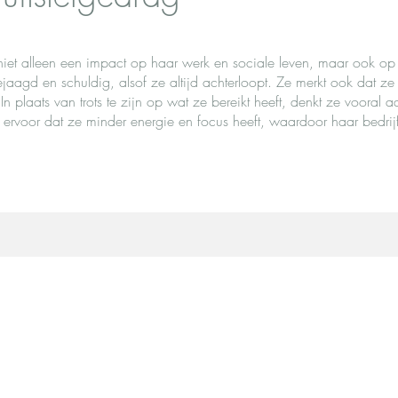
t niet alleen een impact op haar werk en sociale leven, maar ook o
ejaagd en schuldig, alsof ze altijd achterloopt. Ze merkt ook dat ze
In plaats van trots te zijn op wat ze bereikt heeft, denkt ze vooral
t ervoor dat ze minder energie en focus heeft, waardoor haar bedrijf