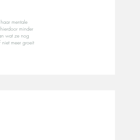
p haar mentale
 hierdoor minder
 aan wat ze nog
 niet meer groeit