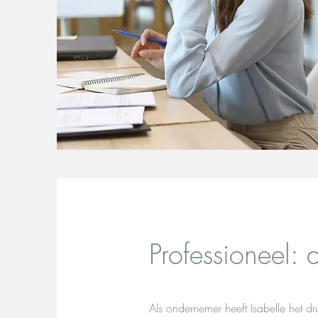
Professioneel: de
Als ondernemer heeft Isabelle het d