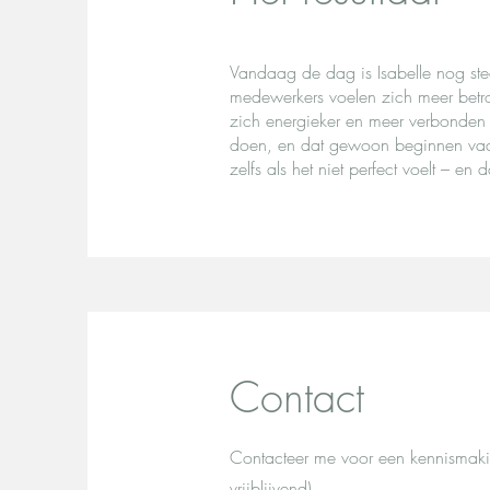
Vandaag de dag is Isabelle nog ste
medewerkers voelen zich meer betrok
zich energieker en meer verbonden m
doen, en dat gewoon beginnen vaak
zelfs als het niet perfect voelt – en 
Contact
Contacteer me voor een kennismakin
vrijblijvend).