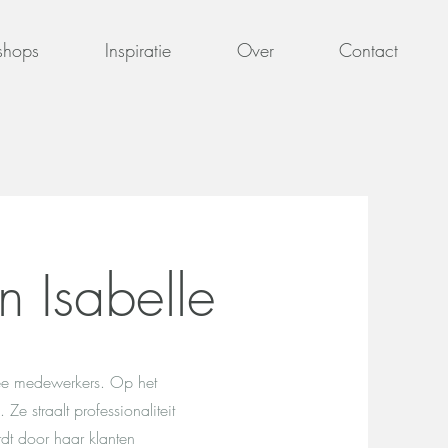
shops
Inspiratie
Over
Contact
n Isabelle
twee medewerkers. Op het
 Ze straalt professionaliteit
dt door haar klanten