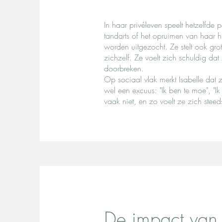
In haar privéleven speelt hetzelfde 
tandarts of het opruimen van haar h
worden uitgezocht. Ze stelt ook gro
zichzelf. Ze voelt zich schuldig dat
doorbreken.
Op sociaal vlak merkt Isabelle dat z
wel een excuus: "Ik ben te moe", "Ik 
vaak niet, en zo voelt ze zich steed
De impact van 