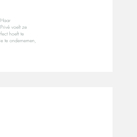
 Haar
Privé voelt ze
ect hoeft te
ie te ondernemen,