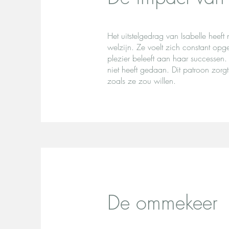
Het uitstelgedrag van Isabelle heef
welzijn. Ze voelt zich constant opg
plezier beleeft aan haar successen. 
niet heeft gedaan. Dit patroon zorg
zoals ze zou willen.
De ommekeer