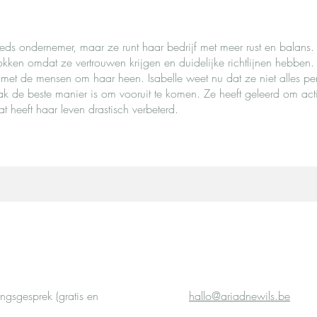
eds ondernemer, maar ze runt haar bedrijf met meer rust en balans.
ken omdat ze vertrouwen krijgen en duidelijke richtlijnen hebben. 
et de mensen om haar heen. Isabelle weet nu dat ze niet alles perf
 de beste manier is om vooruit te komen. Ze heeft geleerd om act
dat heeft haar leven drastisch verbeterd.
gsgesprek (gratis en
hallo@ariadnewils.be