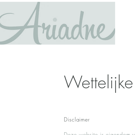
Wettelijke
Disclaimer
Deze website is eigendom 