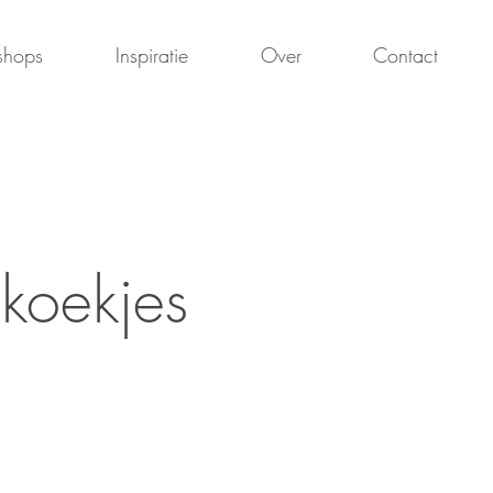
shops
Inspiratie
Over
Contact
 koekjes