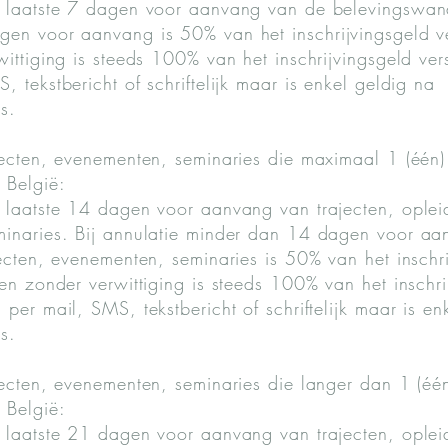
n laatste 7 dagen voor aanvang van de belevingswand
gen voor aanvang is 50% van het inschrijvingsgeld v
ittiging is steeds 100% van het inschrijvingsgeld ver
 tekstbericht of schriftelijk maar is enkel geldig na
s.
jecten, evenementen, seminaries die maximaal 1 (één
 België:
 laatste 14 dagen voor aanvang van trajecten, oplei
minaries. Bij annulatie minder dan 14 dagen voor a
jecten, evenementen, seminaries is 50% van het inschr
en zonder verwittiging is steeds 100% van het inschri
per mail, SMS, tekstbericht of schriftelijk maar is en
s.
jecten, evenementen, seminaries die langer dan 1 (éé
 België:
 laatste 21 dagen voor aanvang van trajecten, oplei