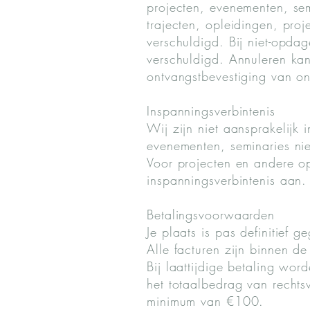
projecten, evenementen, se
trajecten, opleidingen, pro
verschuldigd. Bij niet-opdag
verschuldigd. Annuleren kan 
ontvangstbevestiging van on
Inspanningsverbintenis
Wij zijn niet aansprakelijk 
evenementen, seminaries ni
Voor projecten en andere o
inspanningsverbintenis aan.
Betalingsvoorwaarden
Je plaats is pas definitief 
Alle facturen zijn binnen d
Bij laattijdige betaling wo
het totaalbedrag van rech
minimum van €100.