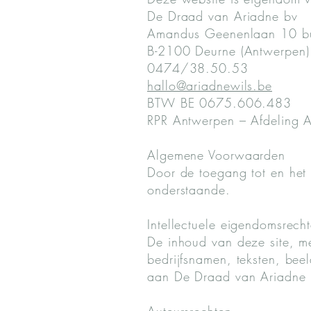
De Draad van Ariadne bv
Amandus Geenenlaan 10 b
B-2100 Deurne (Antwerpen)
0474/38.50.53
hallo@ariadnewils.be
BTW BE 0675.606.483
RPR Antwerpen – Afdeling 
Algemene Voorwaarden
Door de toegang tot en het 
onderstaande.
Intellectuele eigendomsrech
De inhoud van deze site, me
bedrijfsnamen, teksten, bee
aan De Draad van Ariadne 