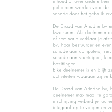
inhoud of over andere kenm
gehouden worden voor de i
schade door het gebruik er
De Draad van Ariadne bv en 
kwetsuren. Als deelnemer a
of seminarie verklaar je af
bv, haar bestuurder en even
schade aan computers, serve
schade aan voertuigen, kled
bezittingen.
Elke deelnemer is en blijft
activiteiten waaraan zij ver
De Draad van Ariadne bv, h
deelnemer maximaal te gar
inschrijving verbind je jou e
integraal op te volgen en v