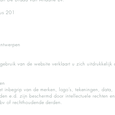
us 201
Antwerpen
gebruik van de website verklaart u zich uitdrukkelijk
ten
t inbegrip van de merken, logo’s, tekeningen, data, 
lden e.d. zijn beschermd door intellectuele rechten e
bv of rechthoudende derden.