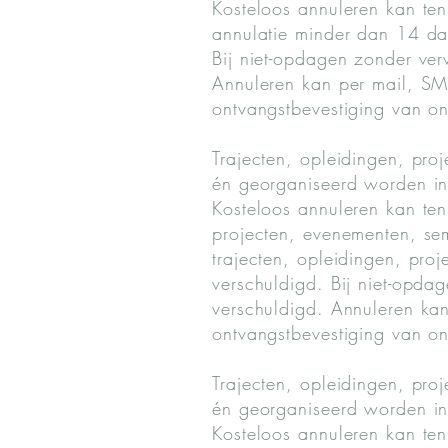
Kosteloos annuleren kan te
annulatie minder dan 14 da
Bij niet-opdagen zonder verw
Annuleren kan per mail, SMS,
ontvangstbevestiging van on
Trajecten, opleidingen, pro
én georganiseerd worden in
Kosteloos annuleren kan ten
projecten, evenementen, se
trajecten, opleidingen, pro
verschuldigd. Bij niet-opdag
verschuldigd. Annuleren kan 
ontvangstbevestiging van on
Trajecten, opleidingen, pro
én georganiseerd worden in
Kosteloos annuleren kan ten