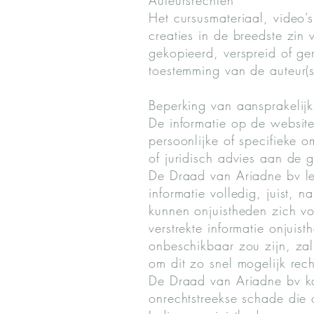
Auteursrechten
Het cursusmateriaal, video’s
creaties in de breedste zin
gekopieerd, verspreid of g
toestemming van de auteur(s
Beperking van aansprakelijk
De informatie op de website
persoonlijke of specifieke o
of juridisch advies aan de
De Draad van Ariadne bv lev
informatie volledig, juist,
kunnen onjuistheden zich vo
verstrekte informatie onjuis
onbeschikbaar zou zijn, za
om dit zo snel mogelijk rech
De Draad van Ariadne bv ka
onrechtstreekse schade die o