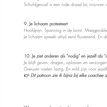
Schuldgevoel is een rode draad bij vrouwen die
9. Je lichaam protesteert
Hoofdpijn. Spanning in de borst. Maagproble
Je lichaam spreekt altijd eerst fluisterend. En 
10. Je ziet anderen als “nodig” en jezelf als “
Je blijft geven, dragen, oplossen en verzorgen 
Grenzen voelen lastig. En mild zijn voor jezelf
👉 
Dit patroon zie ik bijna bij elke coachee di