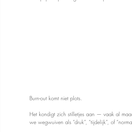
Burn-out komt niet plots. 
Het kondigt zich stilletjes aan — vaak al maan
we wegwuiven als “druk”, “tijdelijk”, of “norma