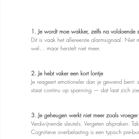
1. Je wordt moe wakker, zelfs na voldoende 
Dit is vaak het allereerste alarmsignaal. Nie
wel… maar herstelt niet meer.
2. Je hebt vaker een kort lontje
Je reageert emotioneler dan je gewend bent: sne
staat continu op spanning — dat laat zich zien
3. Je geheugen werkt niet meer zoals vroeger
Verdwijnende sleutels. Vergeten afspraken. Ta
Cognitieve overbelasting is een typisch pre-b