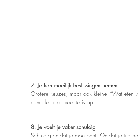
7. Je kan moeilijk beslissingen nemen
Grotere keuzes, maar ook kleine: “Wat eten we
mentale bandbreedte is op.
8. Je voelt je vaker schuldig
Schuldig omdat je moe bent. Omdat je tijd no