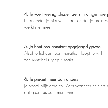
4. Je voelt weinig plezier, zelfs in dingen di
Niet omdat je niet wil, maar omdat je brein ge
werkt niet meer.
5. Je hebt een constant opgejaagd gevoel
Alsof je lichaam een marathon loopt terwijl jij s
zenuwstelsel uitgeput raakt.
6. Je piekert meer dan anders
Je hoofd blijft draaien. Zelfs wanneer er niets 
dat geen rustpunt meer vindt.