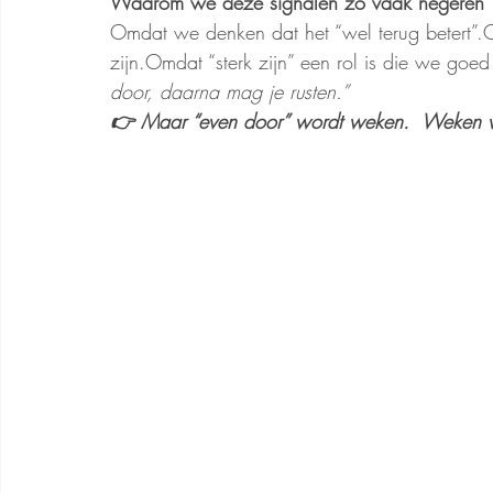
Waarom we deze signalen zo vaak negeren
Omdat we denken dat het “wel terug betert”
zijn.Omdat “sterk zijn” een rol is die we goe
door, daarna mag je rusten.”
👉 Maar “even door” wordt weken.  Weken 