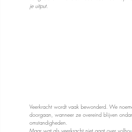
je uitput.
Veerkracht wordt vaak bewonderd. We noemen
doorgaan, wanneer ze overeind blijven ondanks
omstandigheden.
Maar wat als veerkracht niet gaat over volhoud