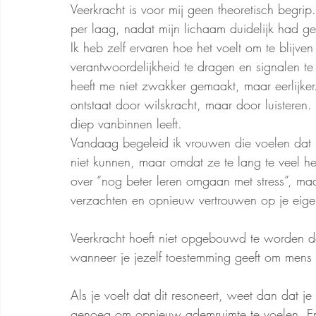
Veerkracht is voor mij geen theoretisch begrip
per laag, nadat mijn lichaam duidelijk had ge
Ik heb zelf ervaren hoe het voelt om te blijve
verantwoordelijkheid te dragen en signalen te
heeft me niet zwakker gemaakt, maar eerlijker.
ontstaat door wilskracht, maar door luistere
diep vanbinnen leeft.
Vandaag begeleid ik vrouwen die voelen dat h
niet kunnen, maar omdat ze te lang te veel he
over “nog beter leren omgaan met stress”, maar
verzachten en opnieuw vertrouwen op je eigen
Veerkracht hoeft niet opgebouwd te worden do
wanneer je jezelf toestemming geeft om mens t
Als je voelt dat dit resoneert, weet dan dat je
genoeg om opnieuw ademruimte te voelen. En