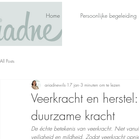
Home
Persoonlijke begeleiding
All Posts
ariadnewils
17 jan
3 minuten om te lezen
Veerkracht en herstel
duurzame kracht
De échte betekenis van veerkracht. Niet vanuit
veiligheid en mildheid. Zodat veerkracht opn