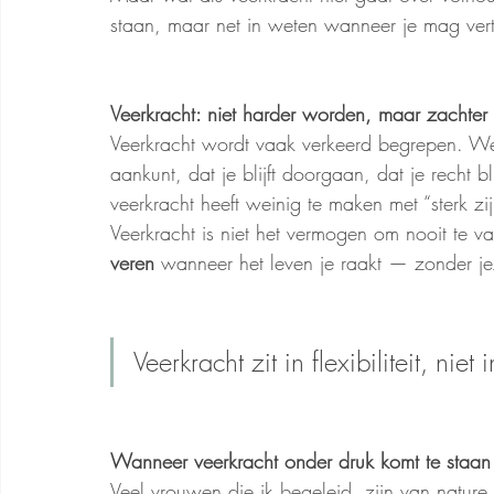
staan, maar net in weten wanneer je mag ver
Veerkracht: niet harder worden, maar zachter 
Veerkracht wordt vaak verkeerd begrepen. We 
aankunt, dat je blijft doorgaan, dat je recht b
veerkracht heeft weinig te maken met “sterk zij
Veerkracht is niet het vermogen om nooit te v
veren
 wanneer het leven je raakt — zonder je
Veerkracht zit in flexibiliteit, niet
Wanneer veerkracht onder druk komt te staan
Veel vrouwen die ik begeleid, zijn van nature 