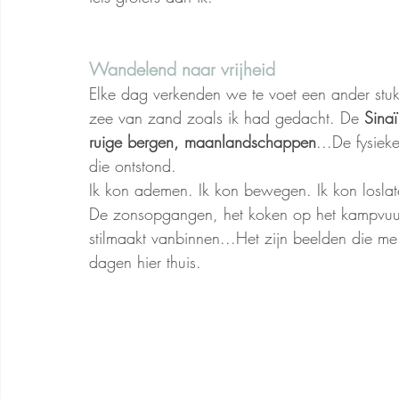
Wandelend naar vrijheid
Elke dag verkenden we te voet een ander stu
zee van zand zoals ik had gedacht. De 
Sinaï
ruige bergen, maanlandschappen
...De fysiek
die ontstond.
Ik kon ademen. Ik kon bewegen. Ik kon loslat
De zonsopgangen, het koken op het kampvuur,
stilmaakt vanbinnen...Het zijn beelden die me
dagen hier thuis.