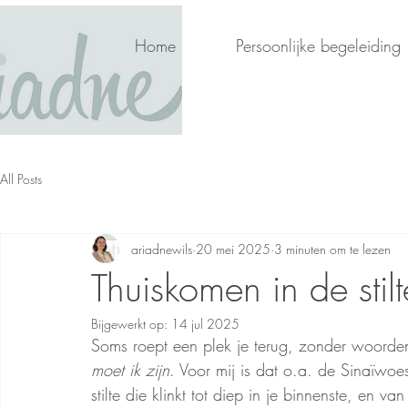
Home
Persoonlijke begeleiding
All Posts
ariadnewils
20 mei 2025
3 minuten om te lezen
Thuiskomen in de stil
Bijgewerkt op:
14 jul 2025
Soms roept een plek je terug, zonder woorden.
moet ik zijn
. Voor mij is dat o.a. de Sinaïwoe
stilte die klinkt tot diep in je binnenste, en v