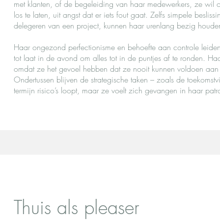
met klanten, of de begeleiding van haar medewerkers, ze wil o
los te laten, uit angst dat er iets fout gaat. Zelfs simpele besl
delegeren van een project, kunnen haar urenlang bezig houde
Haar ongezond perfectionisme en behoefte aan controle leiden 
tot laat in de avond om alles tot in de puntjes af te ronden. H
omdat ze het gevoel hebben dat ze nooit kunnen voldoen aan
Ondertussen blijven de strategische taken – zoals de toekomstv
termijn risico’s loopt, maar ze voelt zich gevangen in haar pat
Thuis als pleaser