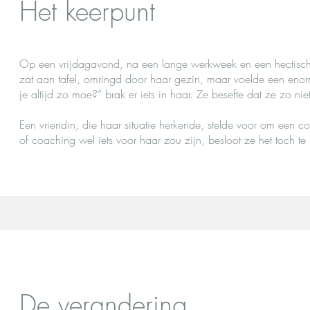
Het keerpunt
Op een vrijdagavond, na een lange werkweek en een hectisch
zat aan tafel, omringd door haar gezin, maar voelde een en
je altijd zo moe?” brak er iets in haar. Ze besefte dat ze zo nie
Een vriendin, die haar situatie herkende, stelde voor om een 
of coaching wel iets voor haar zou zijn, besloot ze het toch te
De verandering