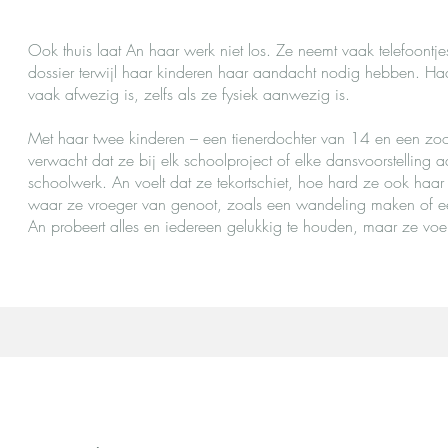
Ook thuis laat An haar werk niet los. Ze neemt vaak telefoontje
dossier terwijl haar kinderen haar aandacht nodig hebben. Haar
vaak afwezig is, zelfs als ze fysiek aanwezig is.
Met haar twee kinderen – een tienerdochter van 14 en een zoo
verwacht dat ze bij elk schoolproject of elke dansvoorstelling 
schoolwerk. An voelt dat ze tekortschiet, hoe hard ze ook haar b
waar ze vroeger van genoot, zoals een wandeling maken of e
An probeert alles en iedereen gelukkig te houden, maar ze voelt