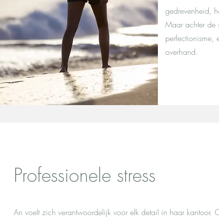
gedrevenheid, h
Maar achter de s
perfectionisme,
overhand.
Professionele stress
An voelt zich verantwoordelijk voor elk detail in haar kantoor