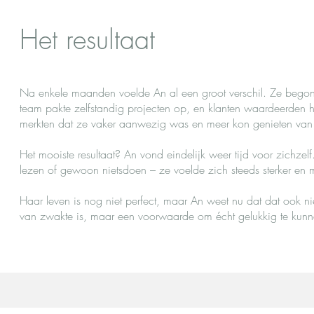
Het resultaat
Na enkele maanden voelde An al een groot verschil. Ze begon m
team pakte zelfstandig projecten op, en klanten waardeerden 
merkten dat ze vaker aanwezig was en meer kon genieten van
Het mooiste resultaat? An vond eindelijk weer tijd voor zichz
lezen of gewoon nietsdoen – ze voelde zich steeds sterker en 
Haar leven is nog niet perfect, maar An weet nu dat dat ook nie
van zwakte is, maar een voorwaarde om écht gelukkig te kunne