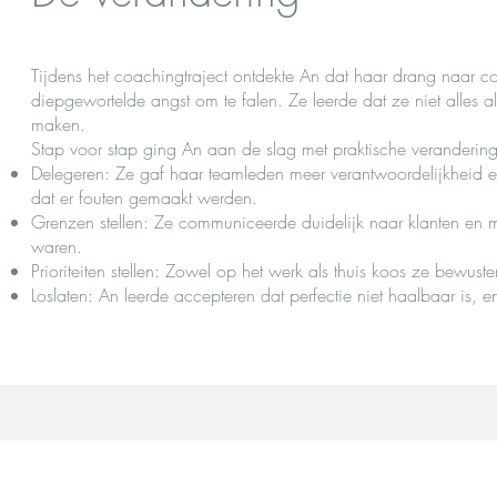
Tijdens het coachingtraject ontdekte An dat haar drang naar c
diepgewortelde angst om te falen. Ze leerde dat ze niet alles 
maken.
Stap voor stap ging An aan de slag met praktische veranderin
Delegeren: Ze gaf haar teamleden meer verantwoordelijkheid en
dat er fouten gemaakt werden.
Grenzen stellen: Ze communiceerde duidelijk naar klanten en 
waren.
Prioriteiten stellen: Zowel op het werk als thuis koos ze bewus
Loslaten: An leerde accepteren dat perfectie niet haalbaar is