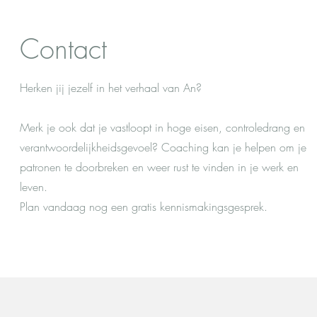
Contact
Herken jij jezelf in het verhaal van An?
Merk je ook dat je vastloopt in hoge eisen, controledrang en
verantwoordelijkheidsgevoel? Coaching kan je helpen om je
patronen te doorbreken en weer rust te vinden in je werk en
leven.
Plan vandaag nog een gratis kennismakingsgesprek.