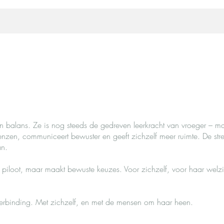
n balans. Ze is nog steeds de gedreven leerkracht van vroeger – m
renzen, communiceert bewuster en geeft zichzelf meer ruimte. De stre
an.
e piloot, maar maakt bewuste keuzes. Voor zichzelf, voor haar welzi
verbinding. Met zichzelf, en met de mensen om haar heen.