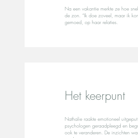
Na een vakantie merkte ze hoe snel
de zon. “Ik doe zoveel, maar ik ko
gemoed, op haar relaties.
Het keerpunt
Nathalie raakte emotioneel uitgeput
psychologen geraadpleegd en begr
ook te veranderen. De inzichten war