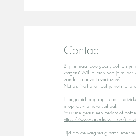
Contact
Blijf je maar doorgaan, ook als je 
vragen? Wil je leren hoe je milder k
zonder je drive te verliezen?
Net als Nathalie hoef je het niet al
Ik begeleid je graag in een individu
is op jouw unieke verhaal.
Stuur me gerust een bericht of ontd
https://www.ariadnewils.be/indivi
Tijd om de weg terug naar jezelf te