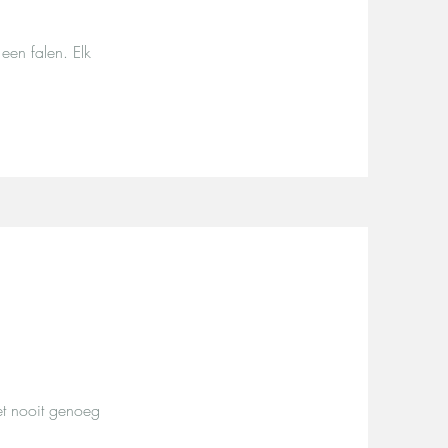
 een falen. Elk
et nooit genoeg