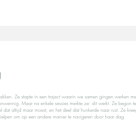
g
pakken. Ze stapte in een traject waarin we samen gingen werken met
onwennig. Maar na enkele sessies merkte ze: dit werkt. Ze begon te
l dat altijd maar moest, en het deel dat hunkerde naar rust. Ze kree
hielpen om op een andere manier te navigeren door haar dag.