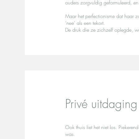
ouders zorgvuldig geformuleerd, en v
Maar het perfectionisme dat haar zo’n
‘nee’ als een tekort.
De druk die ze zichzelf oplegde, 
Privé uitdaging
Ook thuis liet het niet los. Pieker
was.