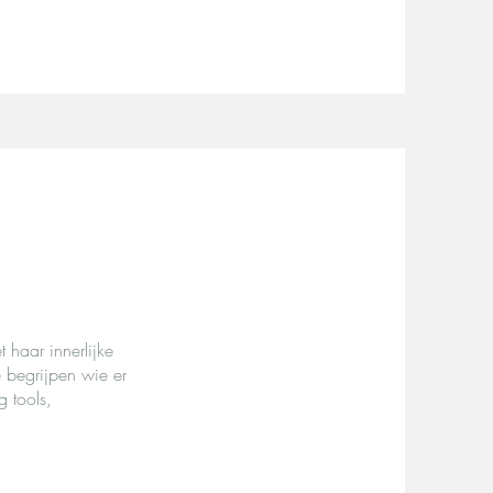
 haar innerlijke
 begrijpen wie er
g tools,