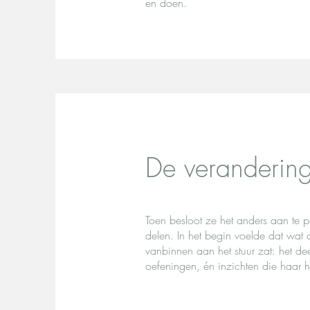
en doen.
De veranderin
Toen besloot ze het anders aan te 
delen. In het begin voelde dat wat 
vanbinnen aan het stuur zat: het dee
oefeningen, én inzichten die haar 