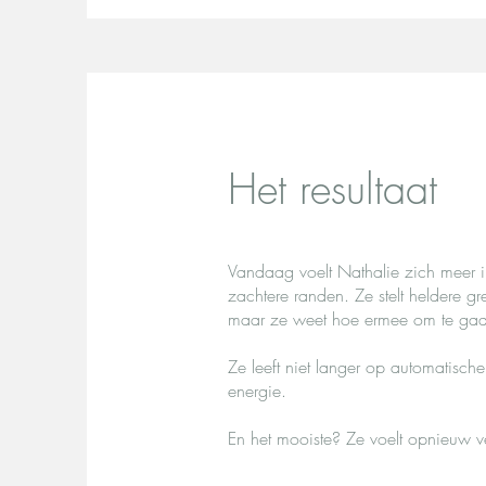
Het resultaat
Vandaag voelt Nathalie zich meer i
zachtere randen. Ze stelt heldere g
maar ze weet hoe ermee om te ga
Ze leeft niet langer op automatisch
energie.
En het mooiste? Ze voelt opnieuw 