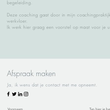
begeleiding.
Deze coaching gaat door in mijn coachingpraktijk,
werkvloer.
Ik werk hier graag een voorstel op maat voor je u
Afspraak maken
Ja, ik wens dat je contact met me opneemt.
Voornaam
Typ hier je b