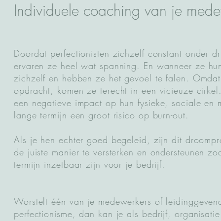
Individuele coaching van je med
Doordat perfectionisten zichzelf constant onder d
ervaren ze heel wat spanning. En wanneer ze hun
zichzelf en hebben ze het gevoel te falen. Omda
opdracht, komen ze terecht in een vicieuze cirkel
een negatieve impact op hun fysieke, sociale en
lange termijn een groot risico op burn-out.
Als je hen echter goed begeleid, zijn dit droomp
de juiste manier te versterken en ondersteunen 
termijn inzetbaar zijn voor je bedrijf.
Worstelt één van je medewerkers of leidinggevend
perfectionisme, dan kan je als bedrijf, organisati