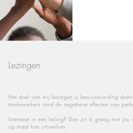
Lezingen
Het doel van mij lezingen is bewustwording doen
medewerkers rond de negatieve effecten van perfe
Interesse in een lezing? Dan zit ik graag met jou 
op maat kan uitwerken.