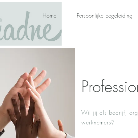
Home
Persoonlijke begeleiding
Professi
Wil jij als bedrijf, o
werknemers?