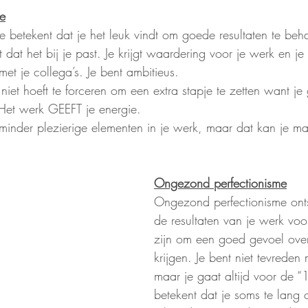
e
 betekent dat je het leuk vindt om goede resultaten te beha
at het bij je past. Je krijgt waardering voor je werk en je p
et je collega’s. Je bent ambitieus. 
 niet hoeft te forceren om een extra stapje te zetten want je
Het werk GEEFT je energie. 
 minder plezierige elementen in je werk, maar dat kan je mak
Ongezond perfectionisme
Ongezond perfectionisme ont
de resultaten van je werk voo
zijn om een goed gevoel over 
krijgen. Je bent niet tevreden
maar je gaat altijd voor de “
betekent dat je soms te lang