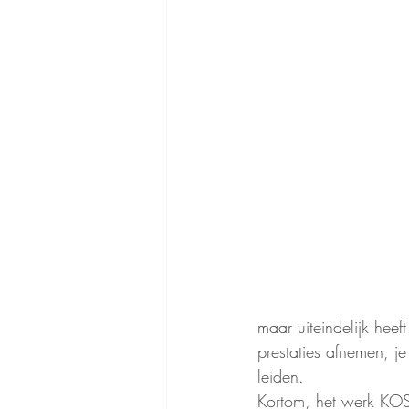
maar uiteindelijk hee
prestaties afnemen, j
leiden.
Kortom, het werk KOST 