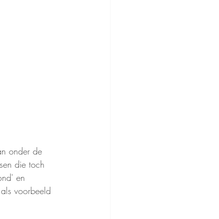
an onder de 
sen die toch 
ond' en 
 als voorbeeld 