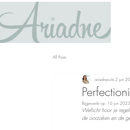
All Posts
ariadnewils
2 jun 2
Perfection
Bijgewerkt op:
16 jun 202
Wellicht hoor je regel
de oorzaken en de ge