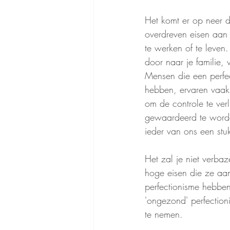
Het komt er op neer d
overdreven eisen aan j
te werken of te leven.
door naar je familie, 
Mensen die een perfec
hebben, ervaren vaak 
om de controle te ver
gewaardeerd te worden
ieder van ons een stuk
Het zal je niet verba
hoge eisen die ze aan
perfectionisme hebben
'ongezond' perfectioni
te nemen.