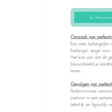
Tip: Perfection
Oorzaak van perfecti
Een zeer belangrijke 
faalangst, angst voor 
Het kan zijn dat dit 
bijvoorbeeld je karak
leven.
Gevolgen van perfect
Perfectionisme veroorza
patroon in een extrem
letterlijk en figuurlijk 