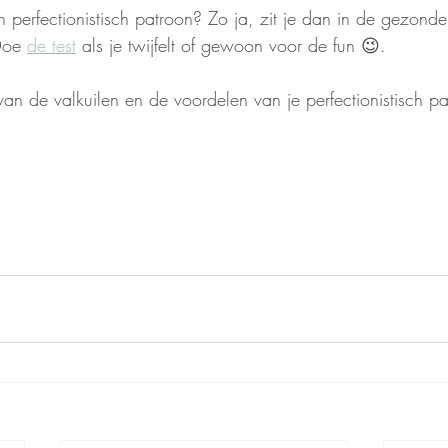
 perfectionistisch patroon? Zo ja, zit je dan in de gezonde
Doe 
de test
 als je twijfelt of gewoon voor de fun 😉.
an de valkuilen en de voordelen van je perfectionistisch pa