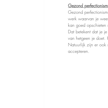
Gezond perfectionism
Gezond perfectionisme
werk waarvan je weet d
kan goed opschieten m
Dat betekent dat je je
van hetgeen je doet. 
Natuurlijk zijn er ook
accepteren.