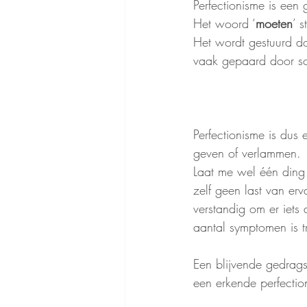
Perfectionisme is een
Het woord ‘
moeten
’ 
Het wordt gestuurd do
vaak gepaard door sc
Perfectionisme is dus
geven of verlammen.
Laat me wel één ding h
zelf geen last van erv
verstandig om er iets
aantal symptomen is t
Een blijvende gedrags
een erkende perfectio