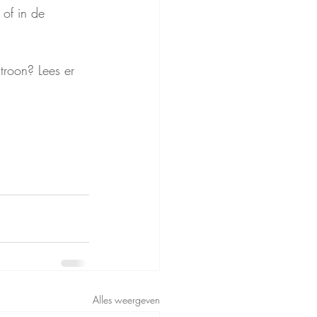
 of in de 
troon? Lees er 
Alles weergeven