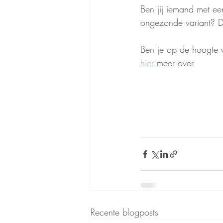
Ben jij iemand met een
ongezonde variant? 
Ben je op de hoogte v
hier 
meer over.
Recente blogposts