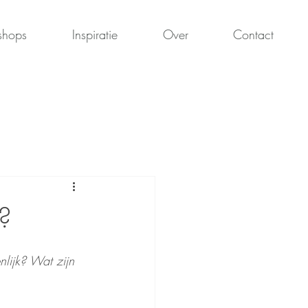
shops
Inspiratie
Over
Contact
k?
nlijk? Wat zijn 