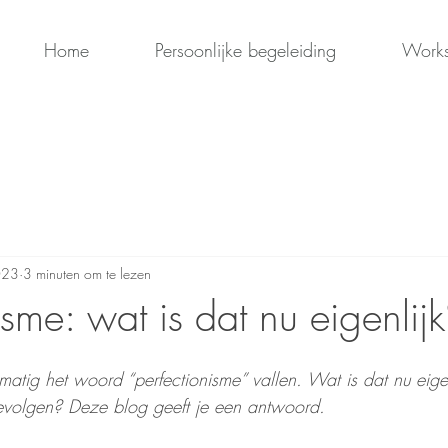
Home
Persoonlijke begeleiding
Work
023
3 minuten om te lezen
isme: wat is dat nu eigenlij
3
matig het woord “perfectionisme” vallen. Wat is dat nu eige
volgen? Deze blog geeft je een antwoord.