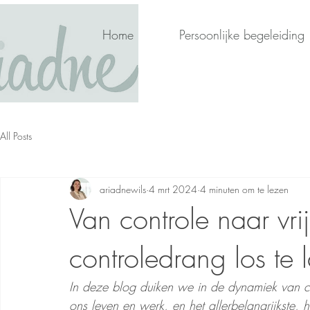
Home
Persoonlijke begeleiding
All Posts
ariadnewils
4 mrt 2024
4 minuten om te lezen
Van controle naar vri
controledrang los te 
In deze blog duiken we in de dynamiek van c
ons leven en werk, en het allerbelangrijkste