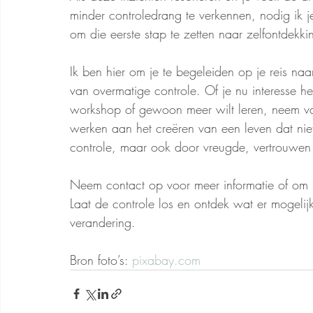
minder controledrang te verkennen, nodig ik je
om die eerste stap te zetten naar zelfontdekki
Ik ben hier om je te begeleiden op je reis na
van overmatige controle. Of je nu interesse h
workshop of gewoon meer wilt leren, neem 
werken aan het creëren van een leven dat nie
controle, maar ook door vreugde, vertrouwen e
Neem contact op voor meer informatie of om
Laat de controle los en ontdek wat er mogelij
verandering.
Bron foto’s: 
pixabay.com