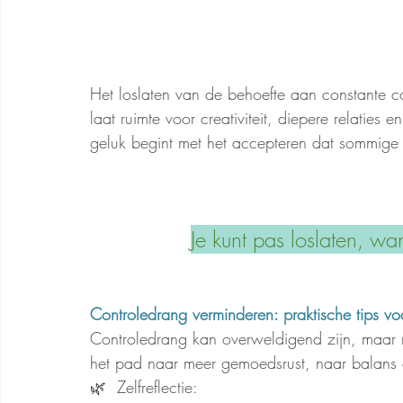
Het loslaten van de behoefte aan constante c
laat ruimte voor creativiteit, diepere relaties 
geluk begint met het accepteren dat sommige 
Je kunt pas loslaten, wa
Controledrang verminderen: praktische tips v
Controledrang kan overweldigend zijn, maar 
het pad naar meer gemoedsrust, naar balans e
🌿  Zelfreflectie: 