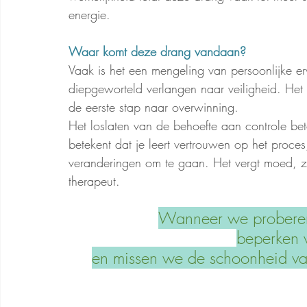
energie.
Waar komt deze drang vandaan?
Vaak is het een mengeling van persoonlijke e
diepgeworteld verlangen naar veiligheid. Het
de eerste stap naar overwinning.
Het loslaten van de behoefte aan controle bete
betekent dat je leert vertrouwen op het proc
veranderingen om te gaan. Het vergt moed, ze
therapeut.
Wanneer we proberen e
beperken 
en missen we de schoonheid van