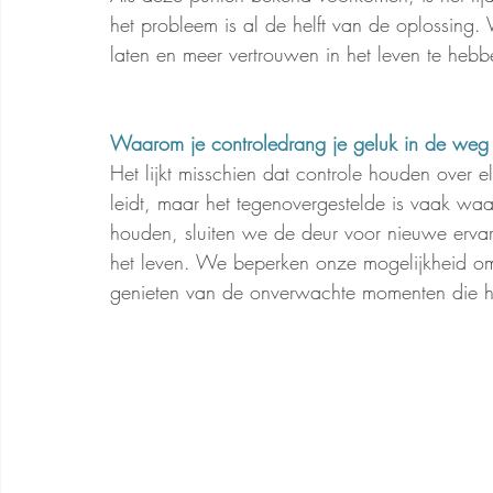
het probleem is al de helft van de oplossing. 
laten en meer vertrouwen in het leven te hebb
Waarom je controledrang je geluk in de weg 
Het lijkt misschien dat controle houden over e
leidt, maar het tegenovergestelde is vaak wa
houden, sluiten we de deur voor nieuwe ervari
het leven. We beperken onze mogelijkheid om 
genieten van de onverwachte momenten die he