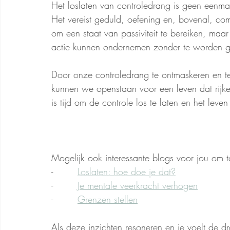
Het loslaten van controledrang is geen eenma
Het vereist geduld, oefening en, bovenal, com
om een staat van passiviteit te bereiken, ma
actie kunnen ondernemen zonder te worden g
Door onze controledrang te ontmaskeren en te
kunnen we openstaan voor een leven dat rijker 
is tijd om de controle los te laten en het le
Mogelijk ook interessante blogs voor jou om t
-        
Loslaten: hoe doe je dat?
-        
Je mentale veerkracht verhogen
-        
Grenzen stellen
Als deze inzichten resoneren en je voelt de d